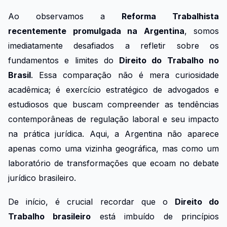
Ao observamos a
Reforma Trabalhista
recentemente promulgada na Argentina
, somos
imediatamente desafiados a refletir sobre os
fundamentos e limites do
Direito do Trabalho no
Brasil
. Essa comparação não é mera curiosidade
acadêmica; é exercício estratégico de advogados e
estudiosos que buscam compreender as tendências
contemporâneas de regulação laboral e seu impacto
na prática jurídica. Aqui, a Argentina não aparece
apenas como uma vizinha geográfica, mas como um
laboratório de transformações que ecoam no debate
jurídico brasileiro.
De início, é crucial recordar que o
Direito do
Trabalho brasileiro
está imbuído de princípios