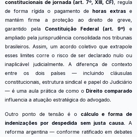
constitucionais de jornada (art. 7º, XIII, CF)
, regula
de forma rígida o pagamento de
horas extras
e
mantém firme a proteção ao direito de greve,
garantido pela
Constituição Federal (art. 9º)
e
ampliado pela jurisprudência consolidada nos tribunais
brasileiros. Assim, um acordo coletivo que extrapole
esses limites corre o risco de ser declarado nulo ou
inaplicável judicialmente. A diferença de contexto
entre os dois países — incluindo cláusulas
constitucionais, estrutura sindical e papel do Judiciário
— é uma aula prática de como o
Direito comparado
influencia a atuação estratégica do advogado.
Outro ponto de tensão é o
cálculo e forma de
indenizações por despedida sem justa causa
. A
reforma argentina — conforme ratificado em debates