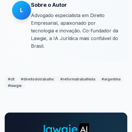
Sobre o Autor
L
Advogado especialista em Direito
Empresarial, apaixonado por
tecnologia e inovação. Co-fundador da
Lawgie, a IA Jurídica mais confiável do
Brasil.
#
clt
#
direitodotrabalho
#
reformatrabalhista
#
argentina
#
lawgie