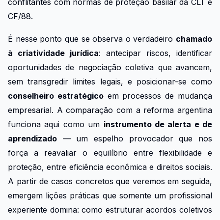
conflitantes com normas de proteção basilar da CLT e
CF/88.
É nesse ponto que se observa o verdadeiro
chamado
à criatividade jurídica
: antecipar riscos, identificar
oportunidades de negociação coletiva que avancem,
sem transgredir limites legais, e posicionar-se como
conselheiro estratégico
em processos de mudança
empresarial. A comparação com a reforma argentina
funciona aqui como um
instrumento de alerta e de
aprendizado
— um espelho provocador que nos
força a reavaliar o equilíbrio entre flexibilidade e
proteção, entre eficiência econômica e direitos sociais.
A partir de casos concretos que veremos em seguida,
emergem lições práticas que somente um profissional
experiente domina: como estruturar acordos coletivos