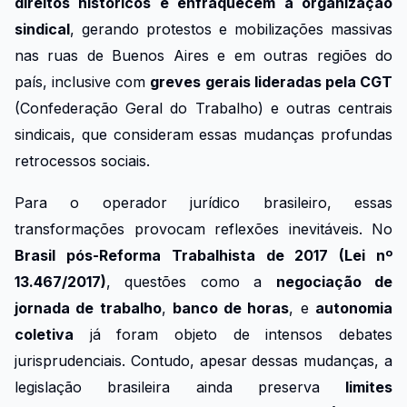
direitos históricos e enfraquecem a organização
sindical
, gerando protestos e mobilizações massivas
nas ruas de Buenos Aires e em outras regiões do
país, inclusive com
greves gerais lideradas pela CGT
(Confederação Geral do Trabalho) e outras centrais
sindicais, que consideram essas mudanças profundas
retrocessos sociais.
Para o operador jurídico brasileiro, essas
transformações provocam reflexões inevitáveis. No
Brasil pós-Reforma Trabalhista de 2017 (Lei nº
13.467/2017)
, questões como a
negociação de
jornada de trabalho
,
banco de horas
, e
autonomia
coletiva
já foram objeto de intensos debates
jurisprudenciais. Contudo, apesar dessas mudanças, a
legislação brasileira ainda preserva
limites