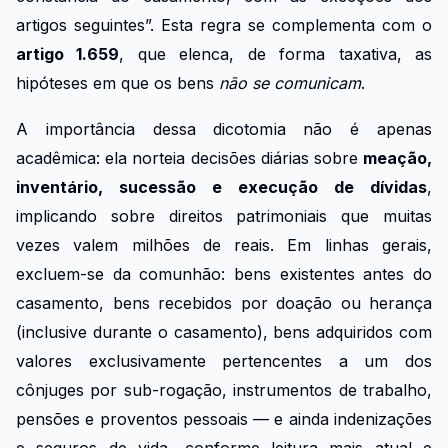
artigos seguintes”.
Esta regra se complementa com o
artigo 1.659
, que elenca, de forma taxativa, as
hipóteses em que os bens
não se comunicam
.
A importância dessa dicotomia não é apenas
acadêmica: ela norteia decisões diárias sobre
meação,
inventário, sucessão e execução de dívidas
,
implicando sobre direitos patrimoniais que muitas
vezes valem milhões de reais. Em linhas gerais,
excluem-se da comunhão: bens existentes antes do
casamento, bens recebidos por doação ou herança
(inclusive durante o casamento), bens adquiridos com
valores exclusivamente pertencentes a um dos
cônjuges por sub-rogação, instrumentos de trabalho,
pensões e proventos pessoais — e ainda indenizações