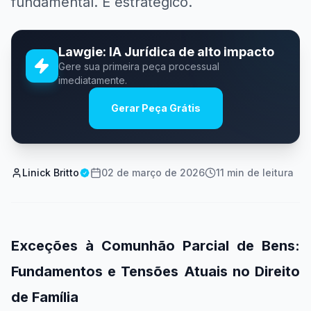
fundamental. É estratégico.
Lawgie: IA Jurídica de alto impacto
Gere sua primeira peça processual
imediatamente.
Gerar Peça Grátis
Linick Britto
02 de março de 2026
11
min de leitura
Exceções à Comunhão Parcial de Bens:
Fundamentos e Tensões Atuais no Direito
de Família