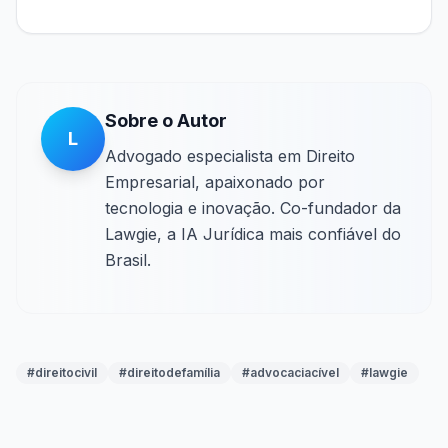
Sobre o Autor
L
Advogado especialista em Direito
Empresarial, apaixonado por
tecnologia e inovação. Co-fundador da
Lawgie, a IA Jurídica mais confiável do
Brasil.
#
direitocivil
#
direitodefamília
#
advocaciacível
#
lawgie