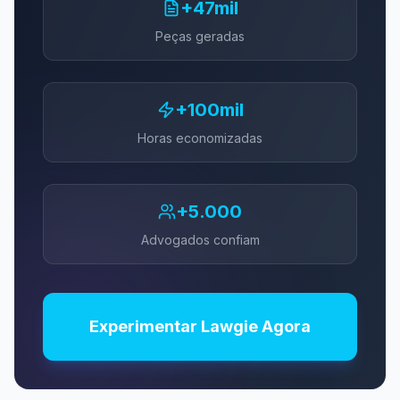
+47mil
Peças geradas
+100mil
Horas economizadas
+5.000
Advogados confiam
Experimentar Lawgie Agora