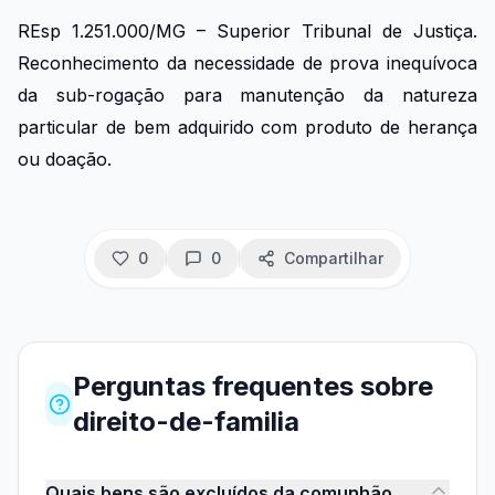
REsp 1.251.000/MG – Superior Tribunal de Justiça.
Reconhecimento da necessidade de prova inequívoca
da sub-rogação para manutenção da natureza
particular de bem adquirido com produto de herança
ou doação.
0
0
Compartilhar
Perguntas frequentes
sobre
direito-de-familia
Quais bens são excluídos da comunhão