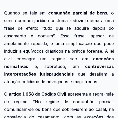
Quando se fala em
comunhão parcial de bens
, o
senso comum jurídico costuma reduzir o tema a uma
frase de efeito: “tudo que se adquire depois do
casamento é comum”. Essa frase, apesar de
amplamente repetida, é uma simplificação que pode
induzir a equívocos drásticos na prática forense. A lei
civil consagra um regime rico em
exceções
normativas
e, sobretudo, em
controversas
interpretações jurisprudenciais
que desafiam a
atuação cotidiana de advogados e magistrados.
O
artigo 1.658 do Código Civil
apresenta a regra-mãe
do regime: “No regime de comunhão parcial,
comunicam-se os bens que sobrevierem ao casal, na
constância do casamento, com as exceções dos