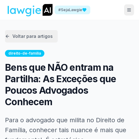
#SejaLawgie
Voltar para artigos
direito-de-familia
Bens que NÃO entram na
Partilha: As Exceções que
Poucos Advogados
Conhecem
Para o advogado que milita no Direito de
Família, conhecer tais nuance é mais que