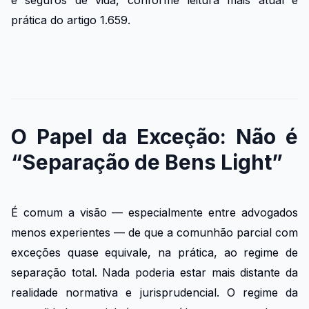
e seguros de vida, conforme leitura mais atual e
prática do artigo 1.659.
O Papel da Exceção: Não é
“Separação de Bens Light”
É comum a visão — especialmente entre advogados
menos experientes — de que a comunhão parcial com
exceções quase equivale, na prática, ao regime de
separação total. Nada poderia estar mais distante da
realidade normativa e jurisprudencial. O regime da