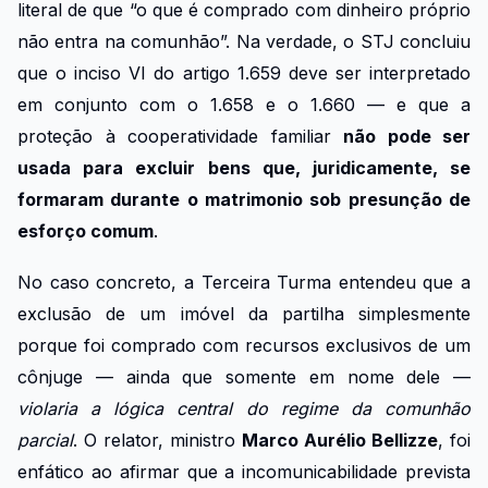
literal de que “o que é comprado com dinheiro próprio
não entra na comunhão”. Na verdade, o STJ concluiu
que o inciso VI do artigo 1.659 deve ser interpretado
em conjunto com o 1.658 e o 1.660 — e que a
proteção à cooperatividade familiar
não pode ser
usada para excluir bens que, juridicamente, se
formaram durante o matrimonio sob presunção de
esforço comum
.
No caso concreto, a Terceira Turma entendeu que a
exclusão de um imóvel da partilha simplesmente
porque foi comprado com recursos exclusivos de um
cônjuge — ainda que somente em nome dele —
violaria a lógica central do regime da comunhão
parcial
. O relator, ministro
Marco Aurélio Bellizze
, foi
enfático ao afirmar que a incomunicabilidade prevista