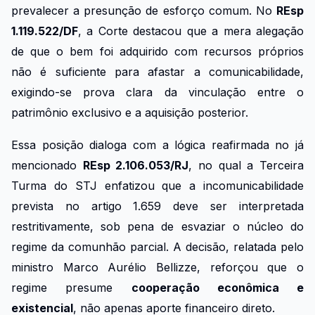
prevalecer a presunção de esforço comum. No
REsp
1.119.522/DF
, a Corte destacou que a mera alegação
de que o bem foi adquirido com recursos próprios
não é suficiente para afastar a comunicabilidade,
exigindo-se prova clara da vinculação entre o
patrimônio exclusivo e a aquisição posterior.
Essa posição dialoga com a lógica reafirmada no já
mencionado
REsp 2.106.053/RJ
, no qual a Terceira
Turma do STJ enfatizou que a incomunicabilidade
prevista no artigo 1.659 deve ser interpretada
restritivamente, sob pena de esvaziar o núcleo do
regime da comunhão parcial. A decisão, relatada pelo
ministro Marco Aurélio Bellizze, reforçou que o
regime presume
cooperação econômica e
existencial
, não apenas aporte financeiro direto.