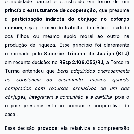
comodidade parcial é construído em torno de um
princípio estruturante de cooperação
, que presume
a
participação indireta do cônjuge no esforço
comum
, seja por meio do trabalho doméstico, cuidado
dos filhos ou mesmo apoio moral ao outro na
produção de riqueza. Esse princípio foi claramente
reafirmado pelo
Superior Tribunal de Justiça (STJ)
em recente decisão: no
REsp 2.106.053/RJ
, a Terceira
Turma entendeu que
bens adquiridos onerosamente
na constância do casamento, mesmo quando
comprados com recursos exclusivos de um dos
cônjuges, integraram a comunhão e a partilha
, pois o
regime presume esforço comum e cooperativo do
casal.
Essa decisão
provoca
: ela relativiza a compreensão