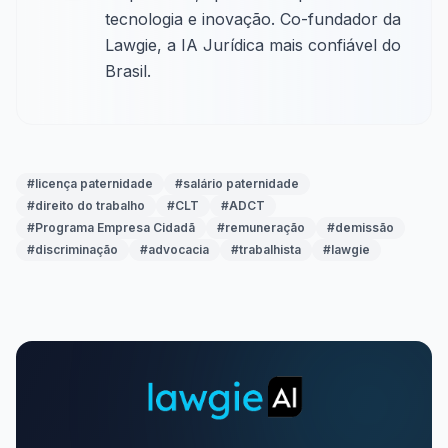
tecnologia e inovação. Co-fundador da
Lawgie, a IA Jurídica mais confiável do
Brasil.
#
licença paternidade
#
salário paternidade
#
direito do trabalho
#
CLT
#
ADCT
#
Programa Empresa Cidadã
#
remuneração
#
demissão
#
discriminação
#
advocacia
#
trabalhista
#
lawgie