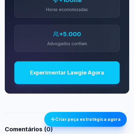
Horas economizadas
+5.000
Advogados confiam
Experimentar Lawgie Agora
Criar peça estratégica agora
Comentários (
0
)