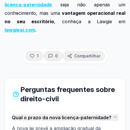
licença-paternidade
seja não apenas um
conhecimento, mas uma
vantagem operacional real
no seu escritório
, conheça a Lawgie em
lawgieai.com
.
1
0
Compartilhar
Perguntas frequentes
sobre
direito-civil
Qual o prazo da nova licença-paternidade?
A nova lei prevê a ampliação gradual da