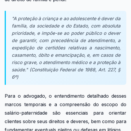
"A proteção à criança e ao adolescente é dever da
família, da sociedade e do Estado, com absoluta
prioridade, e impõe-se ao poder público o dever
de garantir, com precedência de atendimento, a
expedição de certidões relativas a nascimento,
casamento, óbito e emancipação, e, em casos de
risco grave, o atendimento médico e a proteção à
saúde." (Constituição Federal de 1988, Art. 227, §
6º)
Para o advogado, o entendimento detalhado desses
marcos temporais e a compreensão do escopo do
salário-paternidade são essenciais para orientar
clientes sobre seus direitos e deveres, bem como para
fundamentar eventuals pleitos ou defesas em litígios.