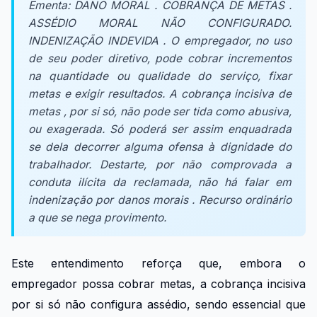
Ementa:
DANO MORAL . COBRANÇA DE METAS .
ASSÉDIO MORAL NÃO CONFIGURADO.
INDENIZAÇÃO INDEVIDA . O empregador, no uso
de seu poder diretivo, pode cobrar incrementos
na quantidade ou qualidade do serviço, fixar
metas e exigir resultados. A cobrança incisiva de
metas , por si só, não pode ser tida como abusiva,
ou exagerada. Só poderá ser assim enquadrada
se dela decorrer alguma ofensa à dignidade do
trabalhador. Destarte, por não comprovada a
conduta ilícita da reclamada, não há falar em
indenização por danos morais . Recurso ordinário
a que se nega provimento.
Este entendimento reforça que, embora o
empregador possa cobrar metas, a cobrança incisiva
por si só não configura assédio, sendo essencial que