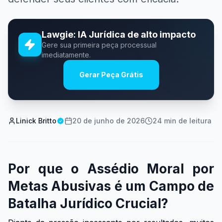
Lawgie: IA Jurídica de alto impacto
Gere sua primeira peça processual
imediatamente.
Gerar Peça Grátis
Linick Britto
20 de junho de 2026
24
min de leitura
Por que o Assédio Moral por
Metas Abusivas é um Campo de
Batalha Jurídico Crucial?