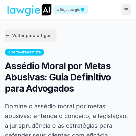
#SejaLawgie
Voltar para artigos
direito-trabalhista
Assédio Moral por Metas
Abusivas: Guia Definitivo
para Advogados
Domine o assédio moral por metas
abusivas: entenda o conceito, a legislação,
a jurisprudência e as estratégias para
defender seus clientes com eficácia.