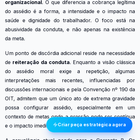
organizacional
. O que diferencia a cobrança legítima
do assédio é a forma, a intensidade e o impacto na
saúde e dignidade do trabalhador. O foco está na
abusividade da conduta, e não apenas na existência
da meta.
Um ponto de discórdia adicional reside na necessidade
de
reiteração da conduta
. Enquanto a visão clássica
do assédio moral exige a repetição, algumas
interpretações mais recentes, influenciadas por
discussões internacionais e pela Convenção nº 190 da
OIT, admitem que um único ato de extrema gravidade
possa configurar assédio, especialmente em um
contexto de metas onde a pressão pode ser contínua
Criar peça estratégica agora
e o impacto imediato e devastador.