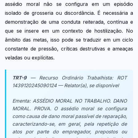
assédio moral não se configura em um episódio
isolado de grosseria ou discordância. É necessária a
demonstração de uma conduta reiterada, contínua e
que se insere em um contexto de hostilização. No
âmbito das metas, isso pode se traduzir em um ciclo
constante de pressão, críticas destrutivas e ameaças
veladas ou explícitas.
TRT-9
— Recurso Ordinário Trabalhista: ROT
1439120245090124 — Relator(a), se disponível
Ementa:
ASSÉDIO MORAL NO TRABALHO. DANO
MORAL. PROVA. O assédio moral se configura
como causa de dano moral passível de reparação,
caracterizando-se, em geral, pela repetição de
atos por parte do empregador, prepostos ou