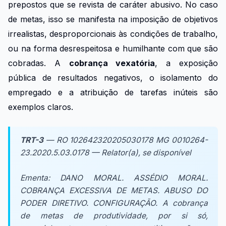
prepostos que se revista de caráter abusivo. No caso
de metas, isso se manifesta na imposição de objetivos
irrealistas, desproporcionais às condições de trabalho,
ou na forma desrespeitosa e humilhante com que são
cobradas. A
cobrança vexatória
, a exposição
pública de resultados negativos, o isolamento do
empregado e a atribuição de tarefas inúteis são
exemplos claros.
TRT-3
— RO 102642320205030178 MG 0010264-
23.2020.5.03.0178 — Relator(a), se disponível
Ementa:
DANO MORAL. ASSÉDIO MORAL.
COBRANÇA EXCESSIVA DE METAS. ABUSO DO
PODER DIRETIVO. CONFIGURAÇÃO. A cobrança
de metas de produtividade, por si só,