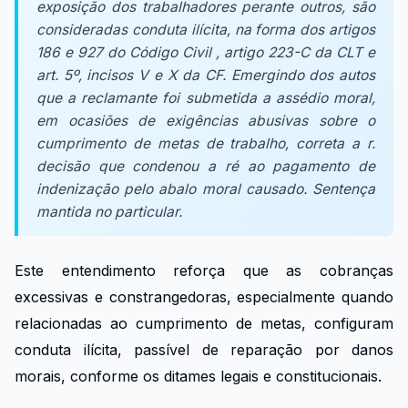
exposição dos trabalhadores perante outros, são
consideradas conduta ilícita, na forma dos artigos
186 e 927 do Código Civil , artigo 223-C da CLT e
art. 5º, incisos V e X da CF. Emergindo dos autos
que a reclamante foi submetida a assédio moral,
em ocasiões de exigências abusivas sobre o
cumprimento de metas de trabalho, correta a r.
decisão que condenou a ré ao pagamento de
indenização pelo abalo moral causado. Sentença
mantida no particular.
Este entendimento reforça que as cobranças
excessivas e constrangedoras, especialmente quando
relacionadas ao cumprimento de metas, configuram
conduta ilícita, passível de reparação por danos
morais, conforme os ditames legais e constitucionais.