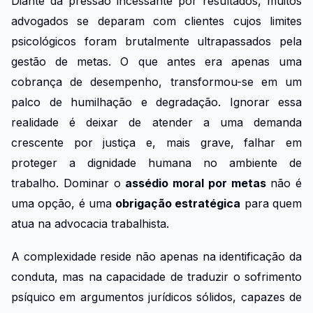
Diante da pressão incessante por resultados, muitos
advogados se deparam com clientes cujos limites
psicológicos foram brutalmente ultrapassados pela
gestão de metas. O que antes era apenas uma
cobrança de desempenho, transformou-se em um
palco de humilhação e degradação. Ignorar essa
realidade é deixar de atender a uma demanda
crescente por justiça e, mais grave, falhar em
proteger a dignidade humana no ambiente de
trabalho. Dominar o
assédio moral por metas
não é
uma opção, é uma
obrigação estratégica
para quem
atua na advocacia trabalhista.
A complexidade reside não apenas na identificação da
conduta, mas na capacidade de traduzir o sofrimento
psíquico em argumentos jurídicos sólidos, capazes de