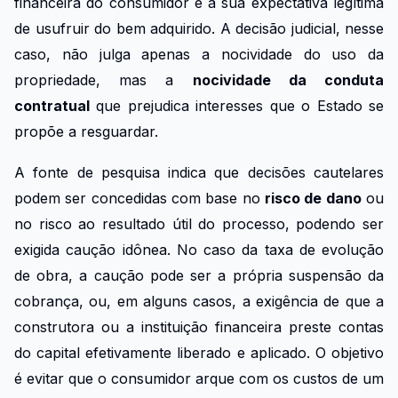
financeira do consumidor e a sua expectativa legítima
de usufruir do bem adquirido. A decisão judicial, nesse
caso, não julga apenas a nocividade do uso da
propriedade, mas a
nocividade da conduta
contratual
que prejudica interesses que o Estado se
propõe a resguardar.
A fonte de pesquisa indica que decisões cautelares
podem ser concedidas com base no
risco de dano
ou
no risco ao resultado útil do processo, podendo ser
exigida caução idônea. No caso da taxa de evolução
de obra, a caução pode ser a própria suspensão da
cobrança, ou, em alguns casos, a exigência de que a
construtora ou a instituição financeira preste contas
do capital efetivamente liberado e aplicado. O objetivo
é evitar que o consumidor arque com os custos de um