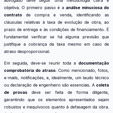
advogado deve seguir uma metodologia clara e
objetiva. O primeiro passo é a
análise minuciosa do
contrato
de compra e venda, identificando as
cláusulas relativas à taxa de evolução de obra, ao
prazo de entrega e às condições de financiamento. É
fundamental verificar se há alguma previsão que
justifique a cobrança da taxa mesmo em caso de
atraso desproporcional.
Em seguida, deve-se reunir toda a
documentação
comprobatória do atraso
. Como mencionado, fotos,
e-mails, notificações, e, idealmente, um laudo técnico
ou declaração de engenheiro são essenciais. A
coleta
de provas
deve ser feita de forma diligente,
garantindo que os elementos apresentados sejam
robustos e inequívocos quanto à defasagem da obra.