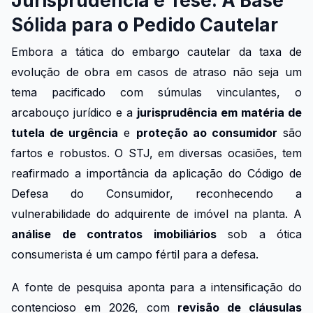
Jurisprudência e Tese: A Base
Sólida para o Pedido Cautelar
Embora a tática do embargo cautelar da taxa de
evolução de obra em casos de atraso não seja um
tema pacificado com súmulas vinculantes, o
arcabouço jurídico e a
jurisprudência em matéria de
tutela de urgência
e
proteção ao consumidor
são
fartos e robustos. O STJ, em diversas ocasiões, tem
reafirmado a importância da aplicação do Código de
Defesa do Consumidor, reconhecendo a
vulnerabilidade do adquirente de imóvel na planta. A
análise de contratos imobiliários
sob a ótica
consumerista é um campo fértil para a defesa.
A fonte de pesquisa aponta para a intensificação do
contencioso em 2026, com
revisão de cláusulas