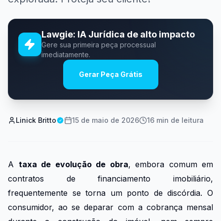
Lawgie: IA Jurídica de alto impacto
Gere sua primeira peça processual
imediatamente.
Gerar Peça Grátis
Linick Britto
15 de maio de 2026
16
min de leitura
A
taxa de evolução de obra
, embora comum em
contratos de financiamento imobiliário,
frequentemente se torna um ponto de discórdia. O
consumidor, ao se deparar com a cobrança mensal