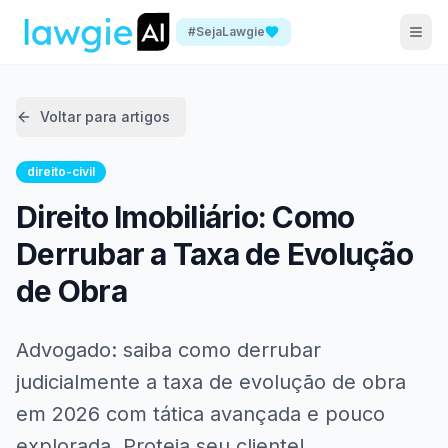
#SejaLawgie
Voltar para artigos
direito-civil
Direito Imobiliário: Como
Derrubar a Taxa de Evolução
de Obra
Advogado: saiba como derrubar
judicialmente a taxa de evolução de obra
em 2026 com tática avançada e pouco
explorada. Proteja seu cliente!