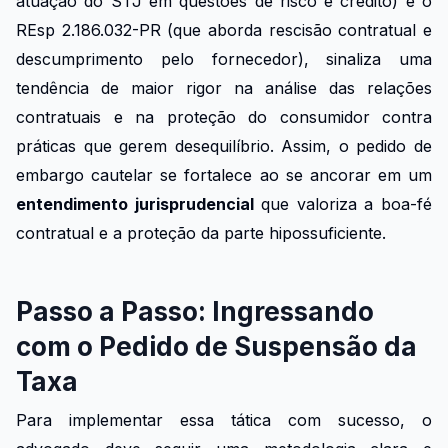
atuação do STJ em questões de risco e crédito) e o
REsp 2.186.032-PR (que aborda rescisão contratual e
descumprimento pelo fornecedor), sinaliza uma
tendência de maior rigor na análise das relações
contratuais e na proteção do consumidor contra
práticas que gerem desequilíbrio. Assim, o pedido de
embargo cautelar se fortalece ao se ancorar em um
entendimento jurisprudencial
que valoriza a boa-fé
contratual e a proteção da parte hipossuficiente.
Passo a Passo: Ingressando
com o Pedido de Suspensão da
Taxa
Para implementar essa tática com sucesso, o