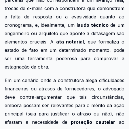
parcelas que não correspondem a um avanço real,
trocas de e-mails com a construtora que demonstrem
a falta de resposta ou a evasividade quanto ao
cronograma, e, idealmente, um
laudo técnico
de um
engenheiro ou arquiteto que aponte a defasagem são
elementos cruciais. A
ata notarial
, que formaliza o
estado de fato em um determinado momento, pode
ser uma ferramenta poderosa para comprovar a
estagnação da obra.
Em um cenário onde a construtora alega dificuldades
financeiras ou atrasos de fornecedores, o advogado
deve contra-argumentar que tais circunstâncias,
embora possam ser relevantes para o mérito da ação
principal (seja para justificar o atraso ou não), não
afastam a necessidade de
proteção cautelar
ao