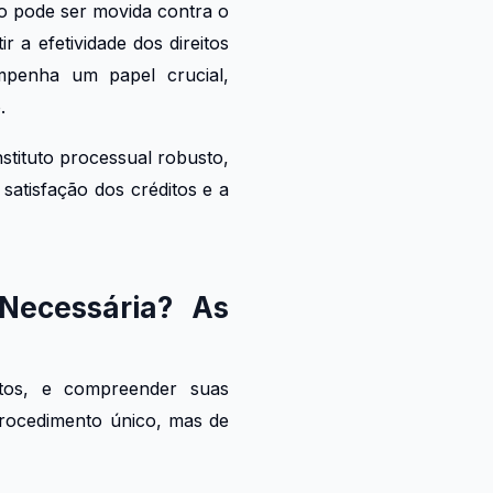
ão pode ser movida contra o
 a efetividade dos direitos
empenha um papel crucial,
.
tituto processual robusto,
satisfação dos créditos e a
Necessária? As
tos, e compreender suas
procedimento único, mas de