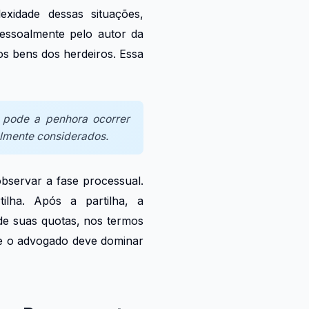
xidade dessas situações,
pessoalmente pelo autor da
os bens dos herdeiros. Essa
, pode a penhora ocorrer
almente considerados.
bservar a fase processual.
lha. Após a partilha, a
 de suas quotas, nos termos
ue o advogado deve dominar