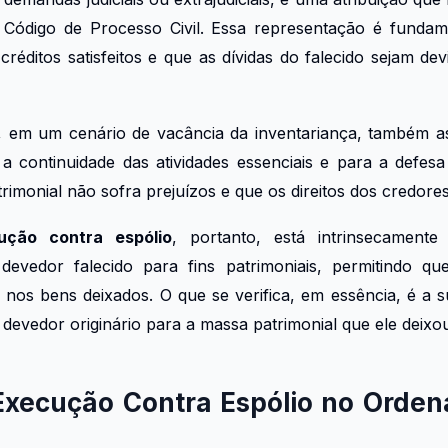
Código de Processo Civil. Essa representação é fundam
réditos satisfeitos e que as dívidas do falecido sejam de
o, em um cenário de vacância da inventariança, também 
 a continuidade das atividades essenciais e para a defesa
rimonial não sofra prejuízos e que os direitos dos credore
ução contra espólio
, portanto, está intrinsecament
o devedor falecido para fins patrimoniais, permitindo 
s nos bens deixados. O que se verifica, em essência, é a s
 devedor originário para a massa patrimonial que ele deixo
Execução Contra Espólio no Orden