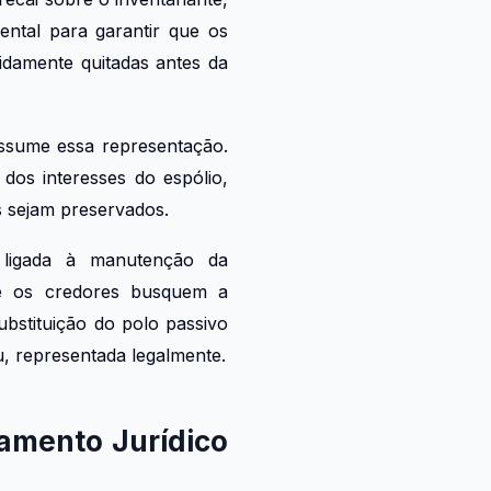
ental para garantir que os
vidamente quitadas antes da
assume essa representação.
 dos interesses do espólio,
s sejam preservados.
e ligada à manutenção da
que os credores busquem a
ubstituição do polo passivo
u, representada legalmente.
amento Jurídico