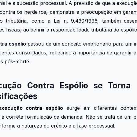
nial e a sucessão processual. A previsão de que a execuç
, contra os herdeiros, demonstra a preocupação em garantir
ão tributária, como a Lei n. 9.430/1996, também des
fiscais, ao definir a responsabilidade tributária do espólio
ra espólio
passou de um conceito embrionário para um ins
entes consolidados, refletindo a importância de garantir a 
as pós-morte.
ução Contra Espólio se Torna 
sificações
execução contra espólio
surge em diferentes contex
a a correta formulação da demanda. Não se trata de um 
forme a natureza do crédito e a fase processual.