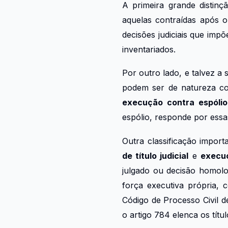
A primeira grande distin
aquelas contraídas após o 
decisões judiciais que imp
inventariados.
Por outro lado, e talvez a
podem ser de natureza cont
execução contra espólio
espólio, responde por essa
Outra classificação import
de título judicial
e
execuç
julgado ou decisão homol
força executiva própria,
Código de Processo Civil de
o artigo 784 elenca os títul