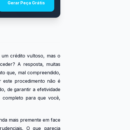
Gerar Peça Grátis
 um crédito vultoso, mas o
oceder? A resposta, muitas
tuto que, mal compreendido,
ar este procedimento não é
, de garantir a efetividade
ro completo para que você,
inda mais premente em face
prudenciais. O que parecia