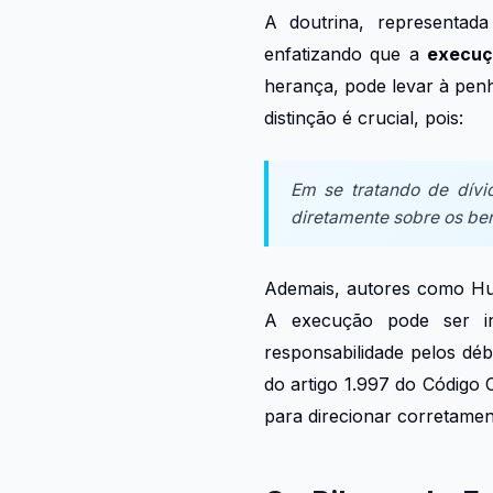
A doutrina, representad
enfatizando que a
execuç
herança, pode levar à penh
distinção é crucial, pois:
Em se tratando de dívi
diretamente sobre os ben
Ademais, autores como Hum
A execução pode ser in
responsabilidade pelos déb
do artigo 1.997 do Código 
para direcionar corretam