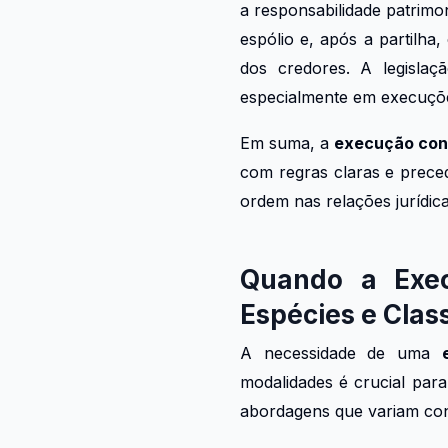
a responsabilidade patrimo
espólio e, após a partilha
dos credores. A legislaç
especialmente em execuções 
Em suma, a
execução cont
com regras claras e preced
ordem nas relações jurídic
Quando a Exec
Espécies e Clas
A necessidade de uma
modalidades é crucial par
abordagens que variam con