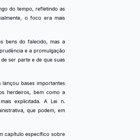
ongo do tempo, refletindo as
cialmente, o foco era mais
os bens do falecido, mas a
sprudência e a promulgação
 de ser parte e de que suas
ém lançou bases importantes
 dos herdeiros, bem como a
ais explicitada. A Lei n.
inistrativa, que podem, em
m capítulo específico sobre