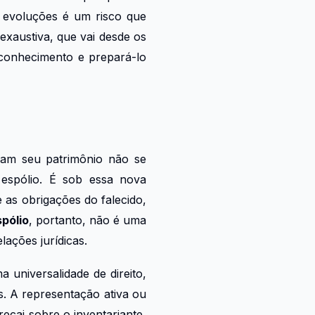
s evoluções é um risco que
exaustiva, que vai desde os
 conhecimento e prepará-lo
ham seu patrimônio não se
o espólio. É sob essa nova
 as obrigações do falecido,
pólio
, portanto, não é uma
lações jurídicas.
 universalidade de direito,
. A representação ativa ou
recai sobre o inventariante,