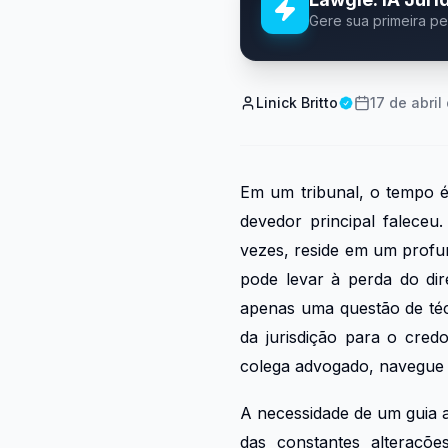
Gere sua primeira p
Linick Britto
17 de abril
Em um tribunal, o tempo é
devedor principal faleceu
vezes, reside em um prof
pode levar à perda do dir
apenas uma questão de técn
da jurisdição para o cred
colega advogado, navegue
A necessidade de um guia
das constantes alterações