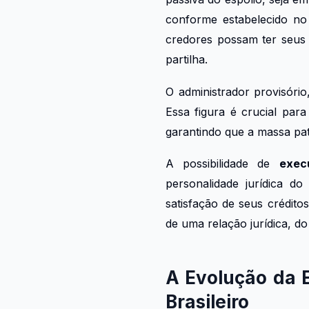
conforme estabelecido no 
credores possam ter seus c
partilha.
O administrador provisóri
Essa figura é crucial para
garantindo que a massa pat
A possibilidade de
exec
personalidade jurídica d
satisfação de seus crédito
de uma relação jurídica, do
A Evolução da 
Brasileiro