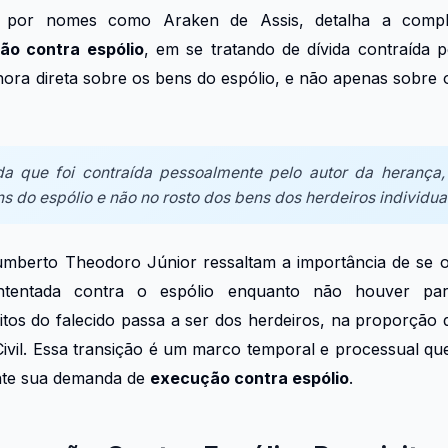
a por nomes como Araken de Assis, detalha a comple
ão contra espólio
, em se tratando de dívida contraída 
ora direta sobre os bens do espólio, e não apenas sobre 
da que foi contraída pessoalmente pelo autor da herança
s do espólio e não no rosto dos bens dos herdeiros individu
berto Theodoro Júnior ressaltam a importância de se o
tentada contra o espólio enquanto não houver parti
itos do falecido passa a ser dos herdeiros, na proporção
Civil. Essa transição é um marco temporal e processual q
ente sua demanda de
execução contra espólio
.