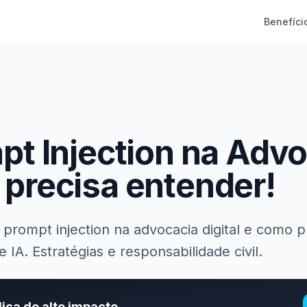
Benefíci
pt Injection na Advo
 precisa entender!
prompt injection na advocacia digital e como 
IA. Estratégias e responsabilidade civil.
dica de alto impacto