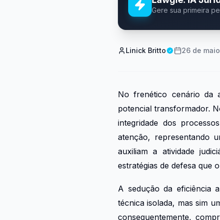
Gere sua primeira p
Linick Britto
26 de maio
No frenético cenário da a
potencial transformador. N
integridade dos processos
atenção, representando u
auxiliam a atividade judi
estratégias de defesa que
A sedução da eficiência a
técnica isolada, mas sim u
consequentemente, comprom