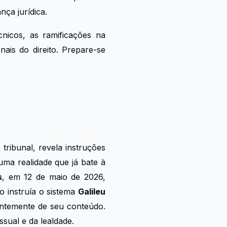
nça jurídica.
nicos, as ramificações na
nais do direito. Prepare-se
tribunal, revela instruções
uma realidade que já bate à
s
, em 12 de maio de 2026,
o instruía o sistema
Galileu
entemente de seu conteúdo.
ssual e da lealdade.