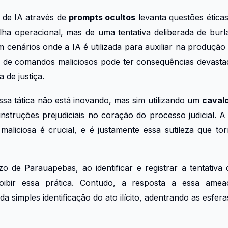
 de IA através de
prompts ocultos
levanta questões éticas
lha operacional, mas de uma tentativa deliberada de burl
m cenários onde a IA é utilizada para auxiliar na produção
 de comandos maliciosos pode ter consequências devastad
a de justiça.
sa tática não está inovando, mas sim utilizando um
cavalo
 instruções prejudiciais no coração do processo judicial. A
 maliciosa é crucial, e é justamente essa sutileza que t
o de Parauapebas, ao identificar e registrar a tentativa
oibir essa prática. Contudo, a resposta a essa am
da simples identificação do ato ilícito, adentrando as esfer