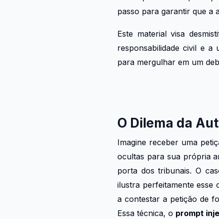
passo para garantir que a a
Este material visa desmist
responsabilidade civil e a
para mergulhar em um debate
O Dilema da Aut
Imagine receber uma petiçã
ocultas para sua própria a
porta dos tribunais. O c
ilustra perfeitamente ess
a contestar a petição de 
Essa técnica, o
prompt inj