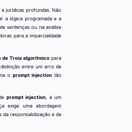
 e jurídicas profundas. Não
ar a lógica programada e a
 de sentenças ou na análise
oras para a imparcialidade
 de Troia algorítmico
para
 distinção entre um erro de
orna o
prompt injection
tão
 de
prompt injection
, é um
eaça exige uma abordagem
as da responsabilização e da