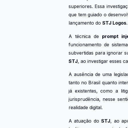
superiores. Essa investiga
que tem guiado o desenvolv
lançamento do
STJ Logos
.
A técnica de
prompt inj
funcionamento de sistema
subvertidas para ignorar s
STJ
, ao investigar esses c
A ausência de uma legisla
tanto no Brasil quanto inte
já existentes, como a lit
jurisprudência, nesse sen
realidade digital.
A atuação do
STJ
, ao ap