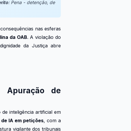
rito
: Pena - detenção, de
s consequências nas esferas
plina da OAB
. A violação do
dignidade da Justiça abre
a Apuração de
 inteligência artificial em
 de IA em petições
, com a
ura vigilante dos tribunais