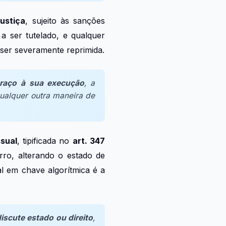
ustiça
, sujeito às sanções
 a ser tutelado, e qualquer
 ser severamente reprimida.
raço à sua execução
, a
ualquer outra maneira de
sual
, tipificada no
art. 347
erro, alterando o estado de
al em chave algorítmica é a
discute
estado
ou direito
,