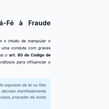
á-Fé à Fraude
o intuito de manipular o
de uma conduta com graves
tua o
art. 80 do Código de
rdilosos para influenciar o
o expresso de lei ou fato
de decisão manifestamente
 casos, proceder de modo