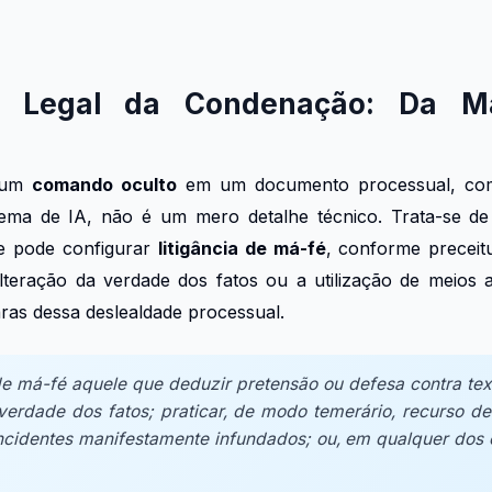
 Legal da Condenação: Da M
e um
comando oculto
em um documento processual, com 
ema de IA, não é um mero detalhe técnico. Trata-se 
ue pode configurar
litigância de má-fé
, conforme precei
lteração da verdade dos fatos ou a utilização de meios a
aras dessa deslealdade processual.
de má-fé aquele que deduzir pretensão ou defesa contra text
a verdade dos fatos; praticar, de modo temerário, recurso 
incidentes manifestamente infundados; ou, em qualquer dos