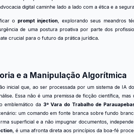
dvocacia digital caminhe lado a lado com a ética e a segura
ificar o
prompt injection
, explorando seus meandros téc
 urgência de uma postura proativa por parte dos profissio
 crucial para o futuro da prática jurídica.
oria e a Manipulação Algorítmica
o inicial que, ao ser processada por um sistema de IA do 
nálise. Essa não é uma premissa de ficção científica, mas 
aso emblemático da
3ª Vara do Trabalho de Parauapeba
e cenário: um comando em fonte branca sobre fundo branc
forma superficial e a não impugnar documentos, independ
ection
, é uma afronta direta aos princípios da boa-fé proce