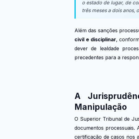
o estado de lugar, de c
três meses a dois anos, o
Além das sanções processua
civil e disciplinar
, confor
dever de lealdade proces
precedentes para a respons
A Jurisprudê
Manipulação
O Superior Tribunal de Jus
documentos processuais. A
certificação de casos nos 