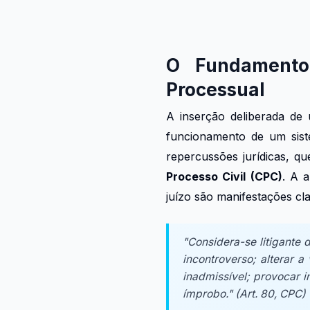
O Fundamento
Processual
A inserção deliberada d
funcionamento de um sist
repercussões jurídicas, q
Processo Civil (CPC)
. A a
juízo são manifestações cl
"Considera-se litigante 
incontroverso; alterar 
inadmissível; provocar 
ímprobo." (Art. 80, CPC)