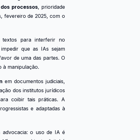
 dos processos
, prioridade
, fevereiro de 2025, com o
textos para interferir no
 impedir que as IAs sejam
 favor de uma das partes. O
ão à manipulação.
n
em documentos judiciais,
ção dos institutos jurídicos
ra coibir tais práticas. A
rogressistas e adaptadas à
 advocacia: o uso de IA é