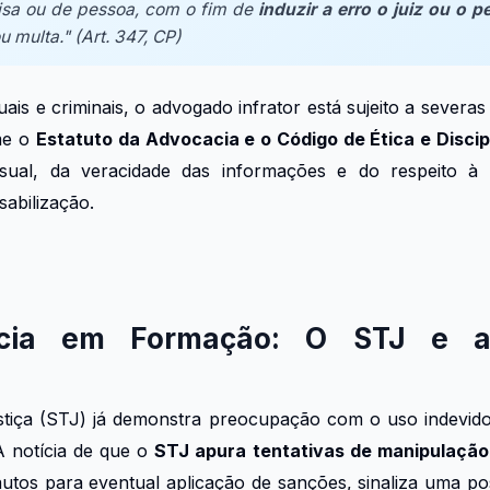
oisa ou de pessoa, com o fim de
induzir a erro o juiz ou o pe
u multa." (Art. 347, CP)
is e criminais, o advogado infrator está sujeito a severa
me o
Estatuto da Advocacia e o Código de Ética e Disci
sual, da veracidade das informações e do respeito à 
abilização.
ncia em Formação: O STJ e 
tiça (STJ) já demonstra preocupação com o uso indevido de
 notícia de que o
STJ apura tentativas de manipulação
autos para eventual aplicação de sanções, sinaliza uma post