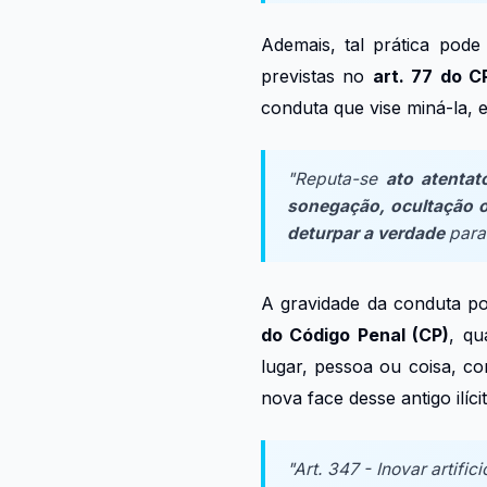
Ademais, tal prática pod
previstas no
art. 77 do C
conduta que vise miná-la, 
"Reputa-se
ato atentat
sonegação, ocultação 
deturpar a verdade
para 
A gravidade da conduta p
do Código Penal (CP)
, qu
lugar, pessoa ou coisa, co
nova face desse antigo ilícit
"Art. 347 - Inovar artif