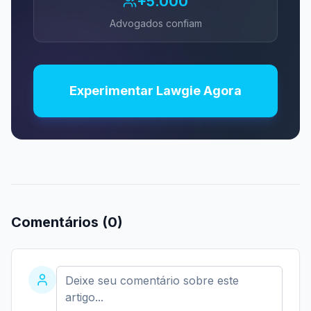
+5.000
Advogados confiam
Experimentar Lawgie Agora
Comentários (
0
)