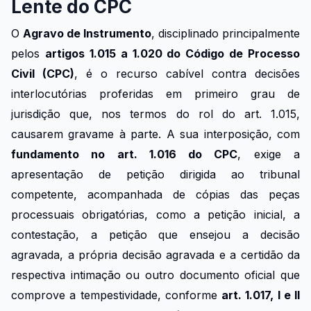
Lente do CPC
O
Agravo de Instrumento
, disciplinado principalmente
pelos
artigos 1.015 a 1.020 do Código de Processo
Civil (CPC)
, é o recurso cabível contra decisões
interlocutórias proferidas em primeiro grau de
jurisdição que, nos termos do rol do art. 1.015,
causarem gravame à parte. A sua interposição, com
fundamento no art. 1.016 do CPC
, exige a
apresentação de petição dirigida ao tribunal
competente, acompanhada de cópias das peças
processuais obrigatórias, como a petição inicial, a
contestação, a petição que ensejou a decisão
agravada, a própria decisão agravada e a certidão da
respectiva intimação ou outro documento oficial que
comprove a tempestividade, conforme
art. 1.017, I e II