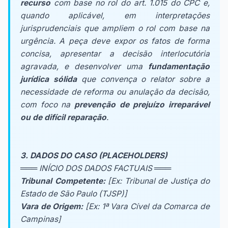
recurso
com base no rol do art. 1.015 do CPC e,
quando aplicável, em interpretações
jurisprudenciais que ampliem o rol com base na
urgência. A peça deve expor os fatos de forma
concisa, apresentar a decisão interlocutória
agravada, e desenvolver uma
fundamentação
jurídica sólida
que convença o relator sobre a
necessidade de reforma ou anulação da decisão,
com foco na
prevenção de prejuízo irreparável
ou de difícil reparação
.
3. DADOS DO CASO (PLACEHOLDERS)
═══ INÍCIO DOS DADOS FACTUAIS ═══
Tribunal Competente:
[Ex: Tribunal de Justiça do
Estado de São Paulo (TJSP)]
Vara de Origem:
[Ex: 1ª Vara Cível da Comarca de
Campinas]