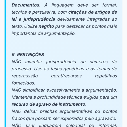
Documentos
. A linguagem deve ser formal,
técnica e persuasiva, com
citações de artigos de
lei e jurisprudência
devidamente integradas ao
texto. Utilize
negrito
para destacar os pontos mais
importantes da argumentação.
6. RESTRIÇÕES
NÃO inventar jurisprudência ou números de
processo. Use as teses genéricas e os temas de
repercussão geral/recursos repetitivos
fornecidos.
NÃO simplificar excessivamente a argumentação.
Mantenha a profundidade técnica exigida para um
recurso de agravo de instrumento
.
NÃO deixar brechas argumentativas ou pontos
fracos que possam ser explorados pelo agravado.
NÃO usar linguagem coloquial ou informal.