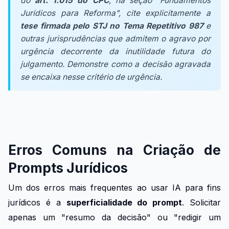
do
art. 1.015 do CPC
, na seção "Fundamentos
Jurídicos para Reforma", cite explicitamente a
tese firmada pelo STJ no Tema Repetitivo 987
e
outras jurisprudências que admitem o agravo por
urgência decorrente da inutilidade futura do
julgamento. Demonstre como a decisão agravada
se encaixa nesse critério de urgência.
Erros Comuns na Criação de
Prompts Jurídicos
Um dos erros mais frequentes ao usar IA para fins
jurídicos é a
superficialidade do prompt
. Solicitar
apenas um "resumo da decisão" ou "redigir um