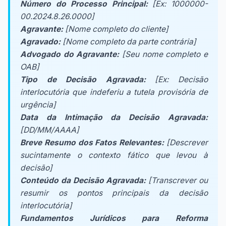
Número do Processo Principal:
[Ex: 1000000-
00.2024.8.26.0000]
Agravante:
[Nome completo do cliente]
Agravado:
[Nome completo da parte contrária]
Advogado do Agravante:
[Seu nome completo e
OAB]
Tipo de Decisão Agravada:
[Ex: Decisão
interlocutória que indeferiu a tutela provisória de
urgência]
Data da Intimação da Decisão Agravada:
[DD/MM/AAAA]
Breve Resumo dos Fatos Relevantes:
[Descrever
sucintamente o contexto fático que levou à
decisão]
Conteúdo da Decisão Agravada:
[Transcrever ou
resumir os pontos principais da decisão
interlocutória]
Fundamentos Jurídicos para Reforma