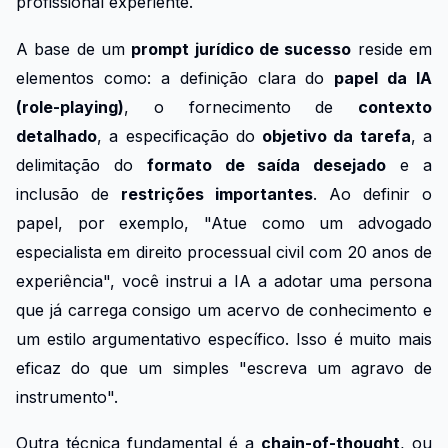
profissional experiente.
A base de um
prompt jurídico de sucesso
reside em
elementos como: a definição clara do
papel da IA
(role-playing)
, o fornecimento de
contexto
detalhado
, a especificação do
objetivo da tarefa
, a
delimitação do
formato de saída desejado
e a
inclusão de
restrições importantes
. Ao definir o
papel, por exemplo, "Atue como um advogado
especialista em direito processual civil com 20 anos de
experiência", você instrui a IA a adotar uma persona
que já carrega consigo um acervo de conhecimento e
um estilo argumentativo específico. Isso é muito mais
eficaz do que um simples "escreva um agravo de
instrumento".
Outra técnica fundamental é a
chain-of-thought
, ou