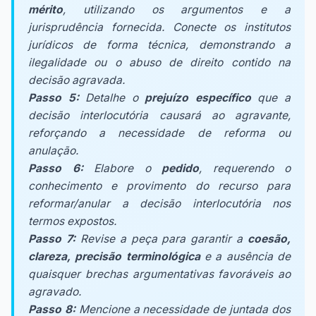
mérito
, utilizando os argumentos e a
jurisprudência fornecida. Conecte os institutos
jurídicos de forma técnica, demonstrando a
ilegalidade ou o abuso de direito contido na
decisão agravada.
Passo 5:
Detalhe o
prejuízo específico
que a
decisão interlocutória causará ao agravante,
reforçando a necessidade de reforma ou
anulação.
Passo 6:
Elabore o
pedido
, requerendo o
conhecimento e provimento do recurso para
reformar/anular a decisão interlocutória nos
termos expostos.
Passo 7:
Revise a peça para garantir a
coesão,
clareza, precisão terminológica
e a ausência de
quaisquer brechas argumentativas favoráveis ao
agravado.
Passo 8:
Mencione a necessidade de juntada dos