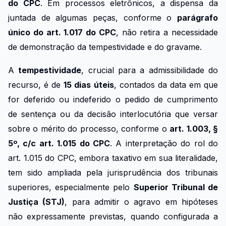
do CPC
. Em processos eletrônicos, a dispensa da
juntada de algumas peças, conforme o
parágrafo
único do art. 1.017 do CPC
, não retira a necessidade
de demonstração da tempestividade e do gravame.
A
tempestividade
, crucial para a admissibilidade do
recurso, é de
15 dias úteis
, contados da data em que
for deferido ou indeferido o pedido de cumprimento
de sentença ou da decisão interlocutória que versar
sobre o mérito do processo, conforme o
art. 1.003, §
5º, c/c art. 1.015 do CPC
. A interpretação do rol do
art. 1.015 do CPC, embora taxativo em sua literalidade,
tem sido ampliada pela jurisprudência dos tribunais
superiores, especialmente pelo
Superior Tribunal de
Justiça (STJ)
, para admitir o agravo em hipóteses
não expressamente previstas, quando configurada a