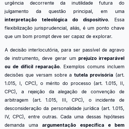
urgência decorrente da inutilidade futura do
julgamento da questão principal, em uma
interpretação teleológica do dispositivo
. Essa
flexibilização jurisprudencial, aliás, é um ponto chave
que um bom prompt deve ser capaz de explorar.
A decisão interlocutória, para ser passível de agravo
de instrumento, deve gerar um
prejuízo irreparável
ou de difícil reparação
. Exemplos comuns incluem
decisões que versam sobre a
tutela provisória
(art.
1.015, I, CPC), o mérito do processo (art. 1.015, II,
CPC), a rejeição da alegação de convenção de
arbitragem (art. 1.015, III, CPC), o incidente de
desconsideração da personalidade jurídica (art. 1.015,
IV, CPC), entre outras. Cada uma dessas hipóteses
demanda uma
argumentação específica e bem