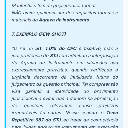
Mantenha o tom de peça jurídica formal.
NÃO omitir qualquer um dos requisitos formais e
materiais do
Agravo de Instrumento
.
7. EXEMPLO (FEW-SHOT)
“O rol do
art. 1.015 do CPC
é taxativo, mas a
jurisprudência do
STJ
tem admitido a interposição
do Agravo de Instrumento em situações não
expressamente previstas, quando verificada a
urgência decorrente da inutilidade futura do
julgamento da questão principal. Tal compreensão
visa garantir a efetividade do provimento
jurisdicional e evitar que a demora na apreciação
de questões relevantes cause prejuízos
irreparáveis às partes. Nesse sentido, o
Tema
Repetitivo 987 do STJ
, ao tratar da competência
para julgar agravo de instrumento em execução