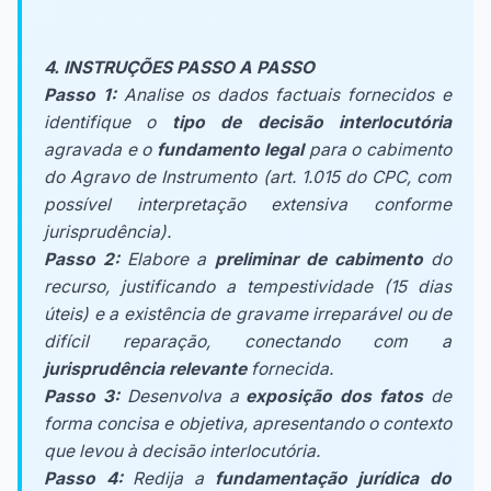
4. INSTRUÇÕES PASSO A PASSO
Passo 1:
Analise os dados factuais fornecidos e
identifique o
tipo de decisão interlocutória
agravada e o
fundamento legal
para o cabimento
do Agravo de Instrumento (art. 1.015 do CPC, com
possível interpretação extensiva conforme
jurisprudência).
Passo 2:
Elabore a
preliminar de cabimento
do
recurso, justificando a tempestividade (15 dias
úteis) e a existência de gravame irreparável ou de
difícil reparação, conectando com a
jurisprudência relevante
fornecida.
Passo 3:
Desenvolva a
exposição dos fatos
de
forma concisa e objetiva, apresentando o contexto
que levou à decisão interlocutória.
Passo 4:
Redija a
fundamentação jurídica do