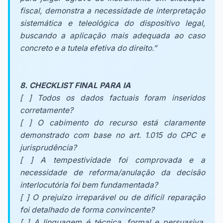
fiscal, demonstra a necessidade de interpretação
sistemática e teleológica do dispositivo legal,
buscando a aplicação mais adequada ao caso
concreto e a tutela efetiva do direito.”
8. CHECKLIST FINAL PARA IA
[ ] Todos os dados factuais foram inseridos
corretamente?
[ ] O cabimento do recurso está claramente
demonstrado com base no art. 1.015 do CPC e
jurisprudência?
[ ] A tempestividade foi comprovada e a
necessidade de reforma/anulação da decisão
interlocutória foi bem fundamentada?
[ ] O prejuízo irreparável ou de difícil reparação
foi detalhado de forma convincente?
[ ] A linguagem é técnica, formal e persuasiva,