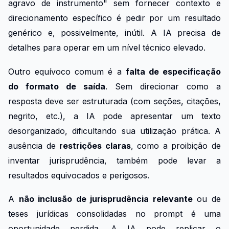
agravo de instrumento" sem fornecer contexto e
direcionamento específico é pedir por um resultado
genérico e, possivelmente, inútil. A IA precisa de
detalhes para operar em um nível técnico elevado.
Outro equívoco comum é a
falta de especificação
do formato de saída
. Sem direcionar como a
resposta deve ser estruturada (com seções, citações,
negrito, etc.), a IA pode apresentar um texto
desorganizado, dificultando sua utilização prática. A
ausência de
restrições claras
, como a proibição de
inventar jurisprudência, também pode levar a
resultados equivocados e perigosos.
A
não inclusão de jurisprudência relevante
ou de
teses jurídicas consolidadas no prompt é uma
oportunidade perdida. A IA pode replicar o