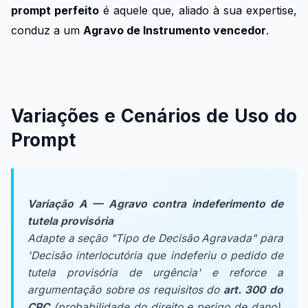
prompt perfeito
é aquele que, aliado à sua expertise,
conduz a um
Agravo de Instrumento vencedor
.
Variações e Cenários de Uso do
Prompt
Variação A — Agravo contra indeferimento de
tutela provisória
Adapte a seção "Tipo de Decisão Agravada" para
'Decisão interlocutória que indeferiu o pedido de
tutela provisória de urgência' e reforce a
argumentação sobre os requisitos do
art. 300 do
CPC
(probabilidade do direito e perigo de dano),