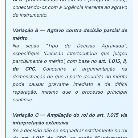
conectando-os com a urgência inerente ao agravo
de instrumento.
Variação B — Agravo contra decisão parcial de
mérito
Na seção "Tipo de Decisão Agravada",
especifique 'Decisão interlocutória que julgou
parcialmente o mérito', com base no
art. 1.015, II,
do CPC
. Concentre a argumentação na
demonstração de que a parte decidida no mérito
pode causar gravame imediato e de difícil
reparação, mesmo que o processo principal
continue.
Variação C — Ampliação do rol do art. 1.015 via
interpretação extensiva
Se a decisão não se enquadrar estritamente no rol