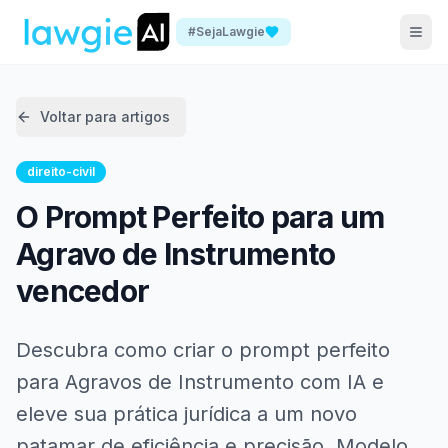
#SejaLawgie
Voltar para artigos
direito-civil
O Prompt Perfeito para um
Agravo de Instrumento
vencedor
Descubra como criar o prompt perfeito
para Agravos de Instrumento com IA e
eleve sua prática jurídica a um novo
patamar de eficiência e precisão. Modelo