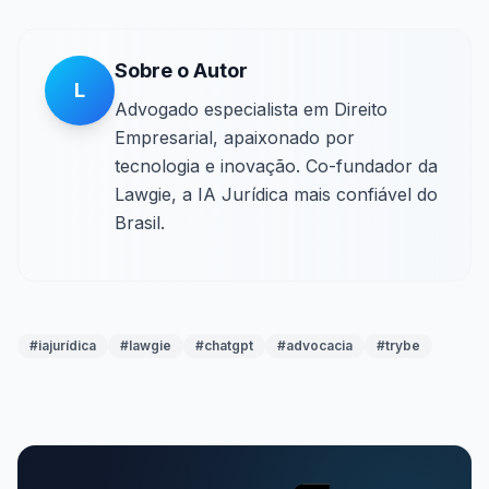
Sobre o Autor
L
Advogado especialista em Direito
Empresarial, apaixonado por
tecnologia e inovação. Co-fundador da
Lawgie, a IA Jurídica mais confiável do
Brasil.
#
iajurídica
#
lawgie
#
chatgpt
#
advocacia
#
trybe