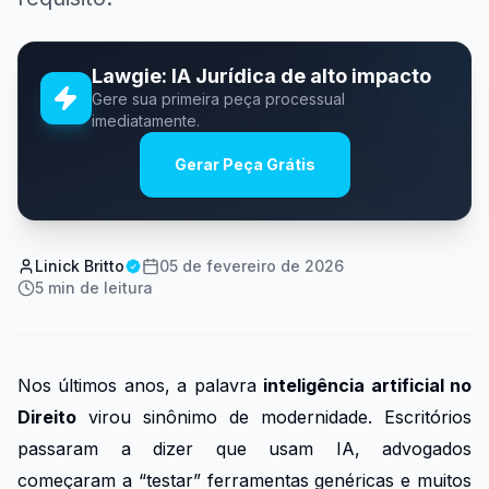
Lawgie: IA Jurídica de alto impacto
Gere sua primeira peça processual
imediatamente.
Gerar Peça Grátis
Linick Britto
05 de fevereiro de 2026
5
min de leitura
Nos últimos anos, a palavra
inteligência artificial no
Direito
virou sinônimo de modernidade. Escritórios
passaram a dizer que usam IA, advogados
começaram a “testar” ferramentas genéricas e muitos