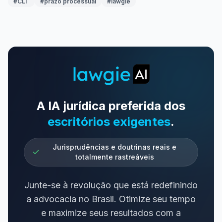
#
CLT
#
prazo processual
#
lawgie
A IA jurídica preferida dos
escritórios exigentes
.
Jurisprudências e doutrinas reais e
totalmente rastreáveis
Junte-se à revolução que está redefinindo
a advocacia no Brasil. Otimize seu tempo
e maximize seus resultados com a