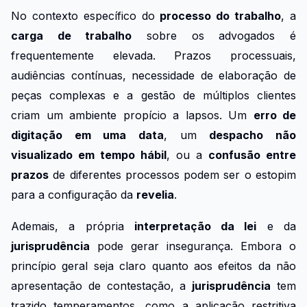
No contexto específico do
processo do trabalho
, a
carga de trabalho
sobre os advogados é
frequentemente elevada. Prazos processuais,
audiências contínuas, necessidade de elaboração de
peças complexas e a gestão de múltiplos clientes
criam um ambiente propício a lapsos. Um
erro de
digitação em uma data
, um
despacho não
visualizado em tempo hábil
, ou a
confusão entre
prazos
de diferentes processos podem ser o estopim
para a configuração da
revelia
.
Ademais, a própria
interpretação da lei
e da
jurisprudência
pode gerar insegurança. Embora o
princípio geral seja claro quanto aos efeitos da não
apresentação de contestação, a
jurisprudência
tem
trazido temperamentos, como a aplicação restritiva