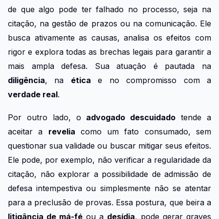
de que algo pode ter falhado no processo, seja na
citação, na gestão de prazos ou na comunicação. Ele
busca ativamente as causas, analisa os efeitos com
rigor e explora todas as brechas legais para garantir a
mais ampla defesa. Sua atuação é pautada na
diligência
, na
ética
e no compromisso com a
verdade real
.
Por outro lado, o
advogado descuidado
tende a
aceitar a
revelia
como um fato consumado, sem
questionar sua validade ou buscar mitigar seus efeitos.
Ele pode, por exemplo, não verificar a regularidade da
citação, não explorar a possibilidade de admissão de
defesa intempestiva ou simplesmente não se atentar
para a preclusão de provas. Essa postura, que beira a
litigância de má-fé
ou a
desídia
, pode gerar graves