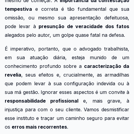
mesmo de começar. A
importância da contestação
tempestiva
e correta é tão fundamental que sua
omissão, ou mesmo sua apresentação defeituosa,
pode levar à
presunção de veracidade dos fatos
alegados pelo autor, um golpe quase fatal na defesa.
É imperativo, portanto, que o advogado trabalhista,
em sua atuação diária, esteja munido de um
conhecimento profundo sobre a
caracterização da
revelia
, seus efeitos e, crucialmente, as armadilhas
que podem levar à sua configuração indevida ou à
sua má gestão. Ignorar esses aspectos é um convite à
responsabilidade profissional
e, mais grave, à
injustiça para com o seu cliente. Vamos desmistificar
esse instituto e traçar um caminho seguro para evitar
os
erros mais recorrentes
.