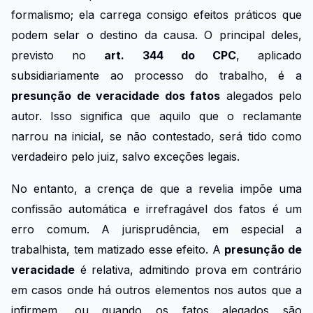
formalismo; ela carrega consigo efeitos práticos que
podem selar o destino da causa. O principal deles,
previsto no
art. 344 do CPC
, aplicado
subsidiariamente ao processo do trabalho, é a
presunção de veracidade dos fatos
alegados pelo
autor. Isso significa que aquilo que o reclamante
narrou na inicial, se não contestado, será tido como
verdadeiro pelo juiz, salvo exceções legais.
No entanto, a crença de que a revelia impõe uma
confissão automática e irrefragável dos fatos é um
erro comum. A jurisprudência, em especial a
trabalhista, tem matizado esse efeito. A
presunção de
veracidade
é relativa, admitindo prova em contrário
em casos onde há outros elementos nos autos que a
infirmem, ou quando os fatos alegados são