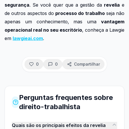
segurança
. Se você quer que a gestão da
revelia
e
de outros aspectos do
processo do trabalho
seja não
apenas um conhecimento, mas uma
vantagem
operacional real no seu escritório
, conheça a Lawgie
em
lawgieai.com
.
0
0
Compartilhar
Perguntas frequentes
sobre
direito-trabalhista
Quais são os principais efeitos da revelia