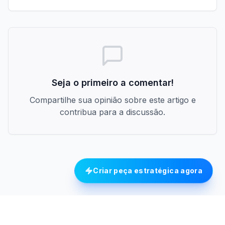
Seja o primeiro a comentar!
Compartilhe sua opinião sobre este artigo e
contribua para a discussão.
Criar peça estratégica agora
© Lawgie - CNPJ: 62.791.890/0001-54
Feito com
para advogados