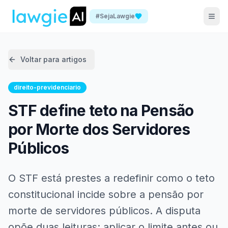
#SejaLawgie
Voltar para artigos
direito-previdenciario
STF define teto na Pensão
por Morte dos Servidores
Públicos
O STF está prestes a redefinir como o teto
constitucional incide sobre a pensão por
morte de servidores públicos. A disputa
opõe duas leituras: aplicar o limite antes ou