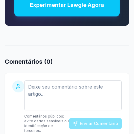
Experimentar Lawgie Agora
Comentários (
0
)
Comentários públicos;
evite dados sensíveis ou
Enviar Comentário
identificação de
terceiros.