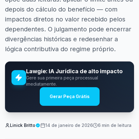
depois do cálculo do benefício — com
impactos diretos no valor recebido pelos
dependentes. O julgamento pode encerrar
divergências históricas e redesenhar a
lógica contributiva do regime próprio.
Lawgie: IA Jurídica de alto impacto
Gere sua primeira peça processual
imediatamente.
Gerar Peça Grátis
Linick Britto
14 de janeiro de 2026
6
min de leitura