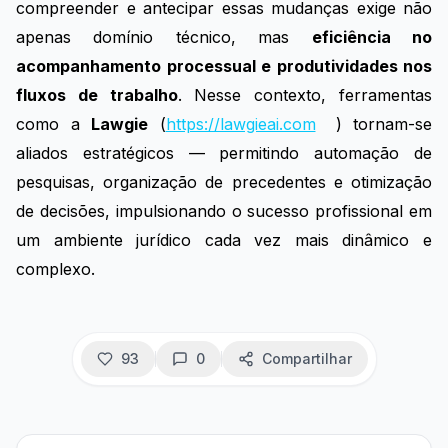
compreender e antecipar essas mudanças exige não
apenas domínio técnico, mas
eficiência no
acompanhamento processual e produtividades nos
fluxos de trabalho
. Nesse contexto, ferramentas
como a
Lawgie
(
https://lawgieai.com
) tornam-se
aliados estratégicos — permitindo automação de
pesquisas, organização de precedentes e otimização
de decisões, impulsionando o sucesso profissional em
um ambiente jurídico cada vez mais dinâmico e
complexo.
93
0
Compartilhar