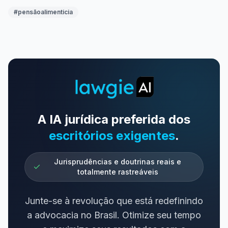
#
pensãoalimenticia
A IA jurídica preferida dos
escritórios exigentes
.
Jurisprudências e doutrinas reais e
totalmente rastreáveis
Junte-se à revolução que está redefinindo
a advocacia no Brasil. Otimize seu tempo