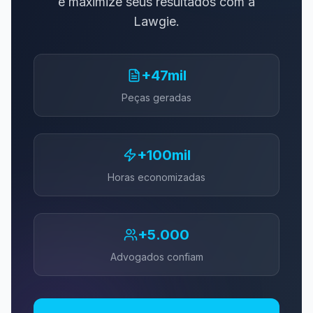
e maximize seus resultados com a
Lawgie.
+47mil
Peças geradas
+100mil
Horas economizadas
+5.000
Advogados confiam